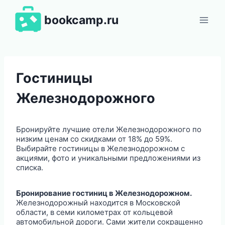
Перейти
к
bookcamp.ru
содержимому
Гостиницы
Железнодорожного
Бронируйте лучшие отели Железнодорожного по
низким ценам со скидками от 18% до 59%.
Выбирайте гостиницы в Железнодорожном с
акциями, фото и уникальными предложениями из
списка.
Бронирование гостиниц в Железнодорожном.
Железнодорожный находится в Московской
области, в семи километрах от кольцевой
автомобильной дороги. Сами жители сокращенно